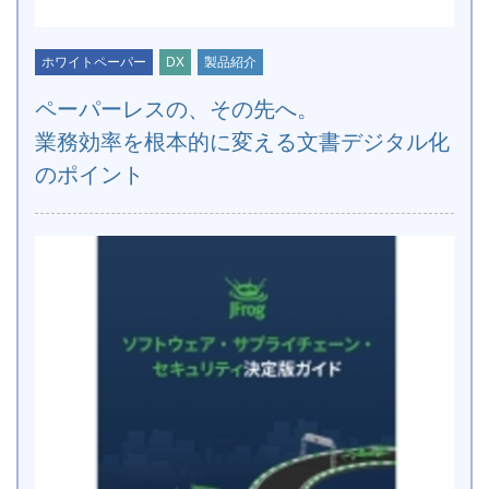
ホワイトペーパー
DX
製品紹介
ペーパーレスの、その先へ。
業務効率を根本的に変える文書デジタル化
のポイント