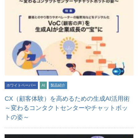
ホワイトペーパー
AI
製品紹介
CX（顧客体験）を高めるための生成AI活用術
～変わるコンタクトセンターやチャットボッ
トの姿～