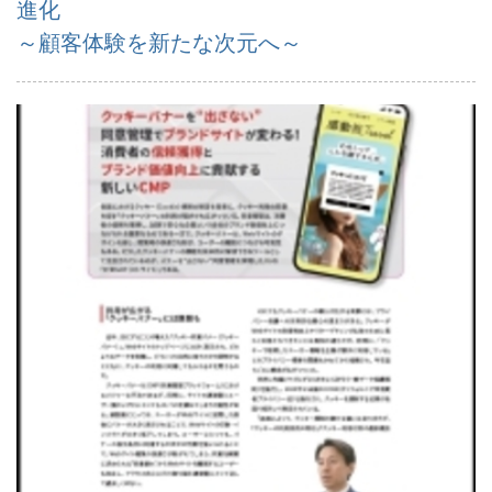
進化
～顧客体験を新たな次元へ～