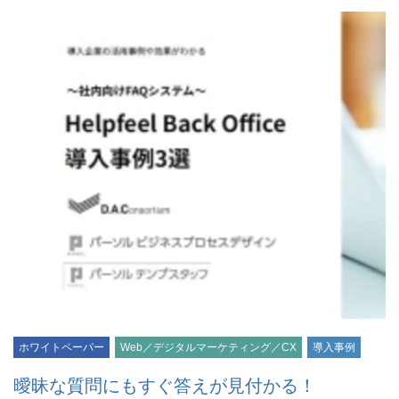
ホワイトペーパー
Web／デジタルマーケティング／CX
導入事例
曖昧な質問にもすぐ答えが見付かる！