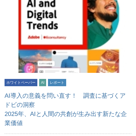
ホワイトペーパー
AI
レポート
AI導入の意義を問い直す！ 調査に基づくア
ドビの洞察
2025年、AIと人間の共創が生み出す新たな企
業価値