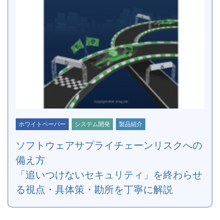
ホワイトペーパー
システム開発
製品紹介
ソフトウェアサプライチェーンリスクへの
備え方
「追いつけないセキュリティ」を終わらせ
る視点・具体策・勘所を丁寧に解説