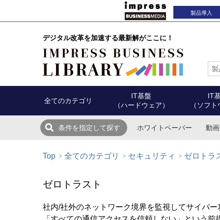
製品導入
デジタル改革を加速する最新解がここに！
IT基盤
IT
全てのカテゴリ
（ハードウェア）
（ソフト
ホワイトペーパー
動画
条件を指定して探す
Top
全てのカテゴリ
セキュリティ
ゼロトラ
ゼロトラスト
社内/社外のネットワーク境界を監視してサイバ
「すべての通信アクセスを信頼しない」という前