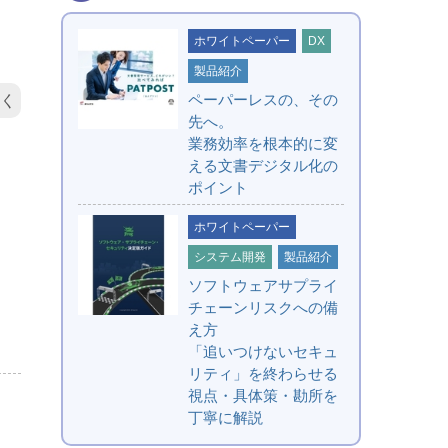
ホワイトペーパー
DX
製品紹介
ペーパーレスの、その
く
先へ。
業務効率を根本的に変
える文書デジタル化の
ポイント
ホワイトペーパー
システム開発
製品紹介
ソフトウェアサプライ
チェーンリスクへの備
え方
「追いつけないセキュ
リティ」を終わらせる
視点・具体策・勘所を
丁寧に解説