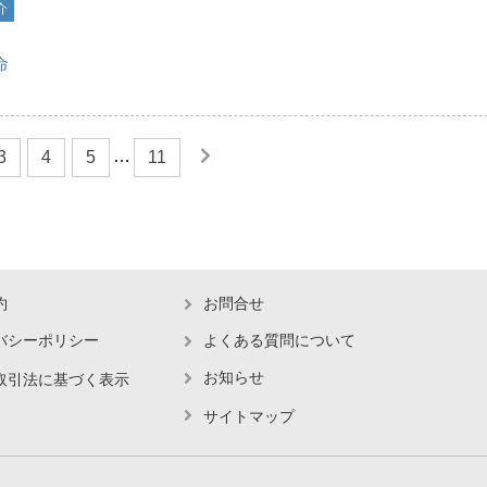
介
命
…
3
4
5
11
約
お問合せ
バシーポリシー
よくある質問について
お知らせ
取引法に基づく表示
サイトマップ