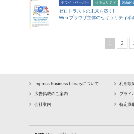
ホワイトペーパー
セキュリティ
製品紹
ゼロトラストの未来を築く!
Web ブラウザ主体のセキュリティ革
1
2
Impress Business Libraryについて
利用規
広告掲載のご案内
プライ
会社案内
特定商