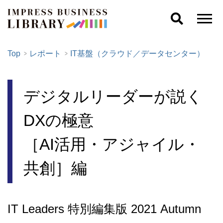
Top
レポート
IT基盤（クラウド／データセンター）
デジタルリーダーが説く
DXの極意
［AI活用・アジャイル・
共創］編
IT Leaders 特別編集版 2021 Autumn