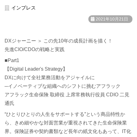
インプレス
2021年10月21日
DXジャーニー ＞ この先10年の成長計画を描く！
先進CIO/CDOの戦略と実践
■Part1
【Digital Leader's Strategy】
DXに向けて全社業務活動をアジャイルに
─イノベーティブな組織へのシフトに挑むアフラック
アフラック生命保険 取締役 上席常務執行役員 CDIO 二見
通氏
“ひとりひとりの人生をサポートする”という商品特性か
ら、きめ細やかな対面営業が重視されてきた生命保険業
界。保険証券や契約書類など長年の紙文化もあって、IT化