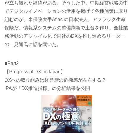
が立ち後れた経緯がある。そうした中、中期経営戦略の中
でデジタルイノベーションの活用を掲げて各種施策に取り
組むのが、米保険大手Aflac の日本法人、アフラック生命
保険だ。情報系システムの整備刷新で土台を作り、全社業
務活動のアジャイル化で同社のDXを推し進めるリーダー
の二見通氏に話を聞いた。
■Part2
【Progress of DX in Japan】
DXへの取り組みは経営層の危機感が左右する？
IPAが「DX推進指標」の分析結果を公開