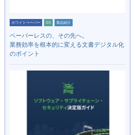
ホワイトペーパー
DX
製品紹介
ペーパーレスの、その先へ。
業務効率を根本的に変える文書デジタル化
のポイント