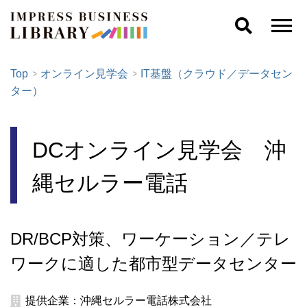
Top
オンライン見学会
IT基盤（クラウド／データセン
ター）
DCオンライン見学会 沖
縄セルラー電話
DR/BCP対策、ワーケーション／テレ
ワークに適した都市型データセンター
提供企業：沖縄セルラー電話株式会社