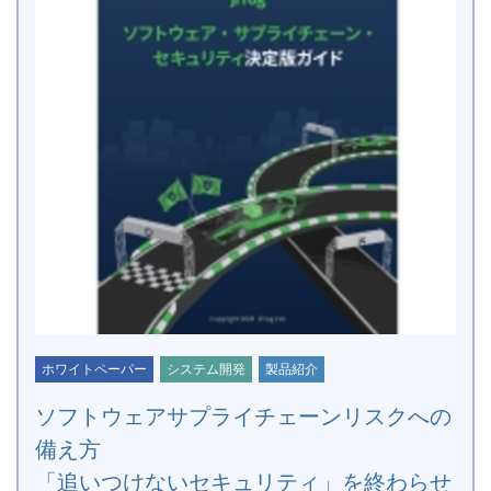
ホワイトペーパー
システム開発
製品紹介
ソフトウェアサプライチェーンリスクへの
備え方
「追いつけないセキュリティ」を終わらせ