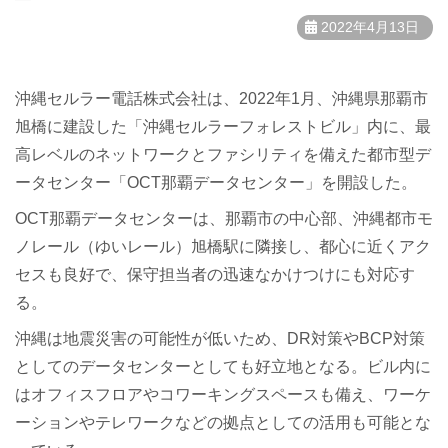
2022年4月13日
沖縄セルラー電話株式会社は、2022年1月、沖縄県那覇市
旭橋に建設した「沖縄セルラーフォレストビル」内に、最
高レベルのネットワークとファシリティを備えた都市型デ
ータセンター「OCT那覇データセンター」を開設した。
OCT那覇データセンターは、那覇市の中心部、沖縄都市モ
ノレール（ゆいレール）旭橋駅に隣接し、都心に近くアク
セスも良好で、保守担当者の迅速なかけつけにも対応す
る。
沖縄は地震災害の可能性が低いため、DR対策やBCP対策
としてのデータセンターとしても好立地となる。ビル内に
はオフィスフロアやコワーキングスペースも備え、ワーケ
ーションやテレワークなどの拠点としての活用も可能とな