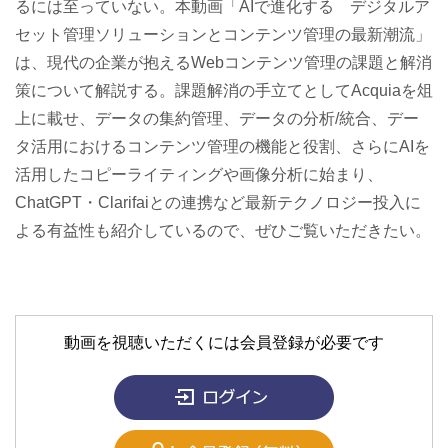
るには至っていない。本動画「AIで進化する デジタルア
セット管理ソリューションとコンテンツ管理の最新潮流」
は、現代の企業が抱えるWebコンテンツ管理の課題と解消
策について解説する。課題解消の手立てとしてAcquiaを俎
上に載せ、データの集約管理、データの分析/統合、デー
タ活用におけるコンテンツ管理の機能と役割、さらにAIを
活用したコピーライティングや画像分析に始まり、
ChatGPT・Clarifaiとの連携など最新テクノロジー投入に
よる有益性も紹介しているので、ぜひご覧いただきたい。
動画を視聴いただくには会員登録が必要です