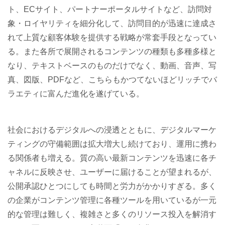
ト、ECサイト、パートナーポータルサイトなど、訪問対
象・ロイヤリティを細分化して、訪問目的が迅速に達成さ
れて上質な顧客体験を提供する戦略が常套手段となってい
る。また各所で展開されるコンテンツの種類も多種多様と
なり、テキストベースのものだけでなく、動画、音声、写
真、図版、PDFなど、こちらもかつてないほどリッチでバ
ラエティに富んだ進化を遂げている。
社会におけるデジタルへの浸透とともに、デジタルマーケ
ティングの守備範囲は拡大増大し続けており、運用に携わ
る関係者も増える。質の高い最新コンテンツを迅速に各チ
ャネルに反映させ、ユーザーに届けることが望まれるが、
公開承認ひとつにしても時間と労力がかかりすぎる。多く
の企業がコンテンツ管理に各種ツールを用いているが一元
的な管理は難しく、複雑さと多くのリソース投入を解消す