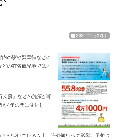
か
2024年3月27日
都内の駅や繁華街などに
などの有名観光地ではオ
旅行支援」などの施策が相
勢も4年の間に変化し
などが続いている以上、海外旅行への影響も予想さ