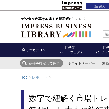
製品導入
デジタル改革を加速する最新解がここに！
IT基盤
IT
全てのカテゴリ
（ハードウェア）
（ソフト
ホワイトペーパー
動画
条件を指定して探す
Top
レポート
数字で紐解く市場トレ