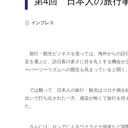
第4回 日本人の旅行
インプレス
旅行・観光ビジネスを巡っては、海外からの訪日
足を運ぶと、訪日客の多さに目を丸くする機会が
ーバーツーリズムへの懸念も高まっていると聞く
では翻って、日本人の旅行・観光はコロナ禍を経て
次いで打ち出された一方、感染が怖くて旅行を控
た。
さらには、ロシアによるウクライナ侵攻など国際