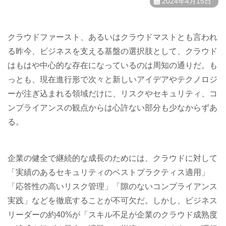
2024年4月15日
クラウドファースト、あるいはクラウドマストとも言われ
る昨今、ビジネスを支える基盤の選択肢として、クラウド
はもはや中心的な存在になっているのは周知の通りだ。も
っとも、現在進行形で次々と新しいアイデアやテクノロジ
ーが注ぎ込まれる領域だけに、リスクやセキュリティ、コ
ンプライアンスの観点からは心許ない部分も少なからずあ
る。
企業の健全で継続的な成長のためには、クラウドに対して
「実績のあるセキュリティのベストプラクティス適用」
「応答性の高いリスク管理」「隙のないコンプライアンス
実践」などを徹底することが不可欠だ。しかし、ビジネス
リーダーの約40%が「スキル不足が企業のクラウド成熟度