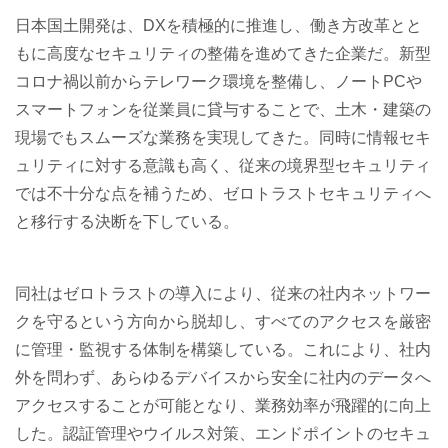
日本国土開発は、DXを積極的に推進し、働き方改革とと
もに高度なセキュリティの整備を進めてきた企業だ。新型
コロナ禍以前からテレワーク環境を整備し、ノートPCや
スマートフォンを従業員に貸与することで、土木・建築の
現場でもスムーズな業務を実現してきた。同時に情報セキ
ュリティに対する意識も高く、従来の境界型セキュリティ
では不十分な点を補うため、ゼロトラストセキュリティへ
と移行する決断を下している。
同社はゼロトラストの導入により、従来の社内ネットワー
クを守るという方向から脱却し、すべてのアクセスを厳密
に管理・監視する体制を構築している。これにより、社内
外を問わず、あらゆるデバイスから安全に社内のデータへ
アクセスすることが可能となり、業務効率が飛躍的に向上
した。認証管理やウイルス対策、エンドポイントのセキュ