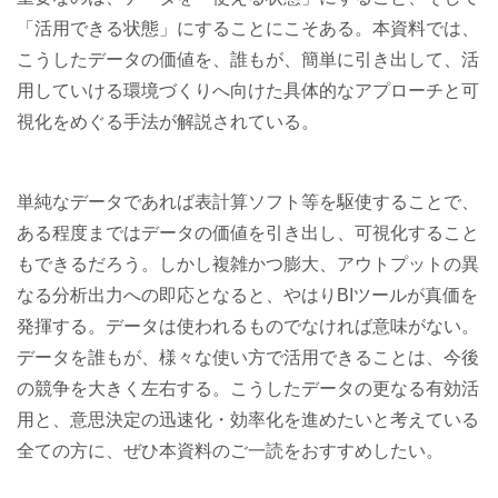
「活用できる状態」にすることにこそある。本資料では、
こうしたデータの価値を、誰もが、簡単に引き出して、活
用していける環境づくりへ向けた具体的なアプローチと可
視化をめぐる手法が解説されている。
単純なデータであれば表計算ソフト等を駆使することで、
ある程度まではデータの価値を引き出し、可視化すること
もできるだろう。しかし複雑かつ膨大、アウトプットの異
なる分析出力への即応となると、やはりBIツールが真価を
発揮する。データは使われるものでなければ意味がない。
データを誰もが、様々な使い方で活用できることは、今後
の競争を大きく左右する。こうしたデータの更なる有効活
用と、意思決定の迅速化・効率化を進めたいと考えている
全ての方に、ぜひ本資料のご一読をおすすめしたい。