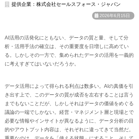
提供企業：株式会社セールスフォース・ジャパン
2026年6月15日
AI活用の活発化にともない、データの質と量、そして分
析・活用手法の確立は、その重要度を日増しに高めてい
る。しかしその一方で、集められたデータの活用を一義的
に考えすぎてはいないだろうか。
データ活用によって得られる利点は数多い。AIの真価を引
き出す上で、このデータの質が成否を左右することは言う
までもないことだが、しかしそれはデータの価値をめぐる
議論の一端でしかない。経営・マネジメント層と現場とで
必要な情報やインサイトが異なるように、データ分析の目
的やアウトプット内容は、それぞれに違ってきて当然だ。
重要なのは、データを「使える状態」にすること、そして