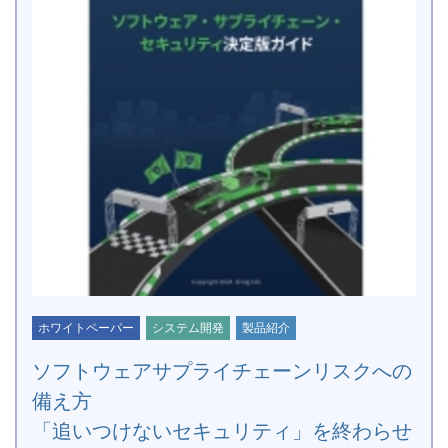
ホワイトペーパー
システム開発
製品紹介
ソフトウェアサプライチェーンリスクへの
備え方
「追いつけないセキュリティ」を終わらせ