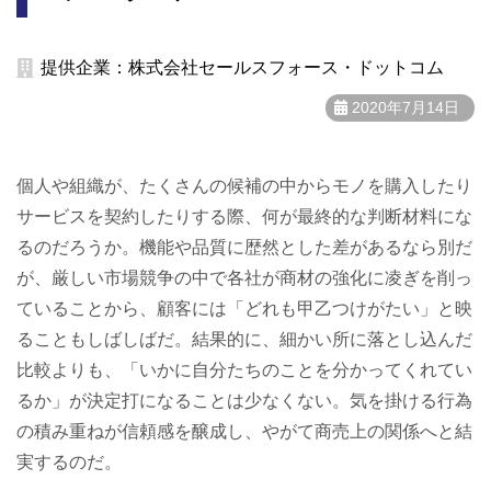
提供企業：株式会社セールスフォース・ドットコム
2020年7月14日
個人や組織が、たくさんの候補の中からモノを購入したり
サービスを契約したりする際、何が最終的な判断材料にな
るのだろうか。機能や品質に歴然とした差があるなら別だ
が、厳しい市場競争の中で各社が商材の強化に凌ぎを削っ
ていることから、顧客には「どれも甲乙つけがたい」と映
ることもしばしばだ。結果的に、細かい所に落とし込んだ
比較よりも、「いかに自分たちのことを分かってくれてい
るか」が決定打になることは少なくない。気を掛ける行為
の積み重ねが信頼感を醸成し、やがて商売上の関係へと結
実するのだ。