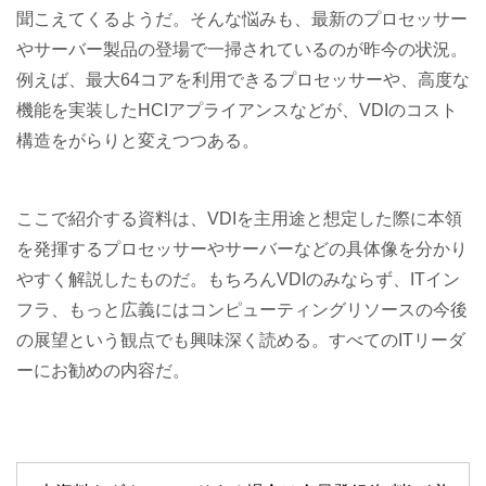
聞こえてくるようだ。そんな悩みも、最新のプロセッサー
やサーバー製品の登場で一掃されているのが昨今の状況。
例えば、最大64コアを利用できるプロセッサーや、高度な
機能を実装したHCIアプライアンスなどが、VDIのコスト
構造をがらりと変えつつある。
ここで紹介する資料は、VDIを主用途と想定した際に本領
を発揮するプロセッサーやサーバーなどの具体像を分かり
やすく解説したものだ。もちろんVDIのみならず、ITイン
フラ、もっと広義にはコンピューティングリソースの今後
の展望という観点でも興味深く読める。すべてのITリーダ
ーにお勧めの内容だ。