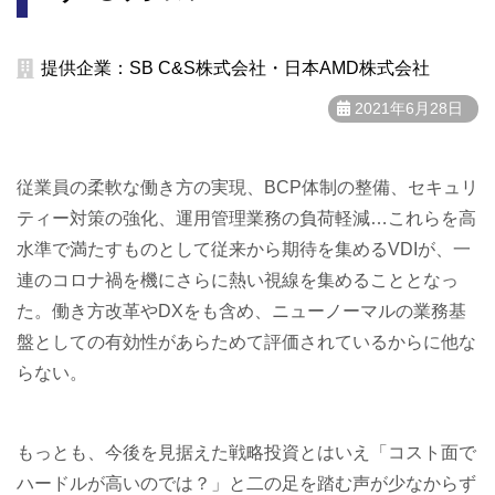
提供企業：SB C&S株式会社・日本AMD株式会社
2021年6月28日
従業員の柔軟な働き方の実現、BCP体制の整備、セキュリ
ティー対策の強化、運用管理業務の負荷軽減…これらを高
水準で満たすものとして従来から期待を集めるVDIが、一
連のコロナ禍を機にさらに熱い視線を集めることとなっ
た。働き方改革やDXをも含め、ニューノーマルの業務基
盤としての有効性があらためて評価されているからに他な
らない。
もっとも、今後を見据えた戦略投資とはいえ「コスト面で
ハードルが高いのでは？」と二の足を踏む声が少なからず