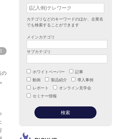
ラ
カテゴリなどのキーワードのほか、企業名
でも検索することができます
メインカテゴリ
日
サブカテゴリ
ホワイトペーパー
記事
点の
動画
製品紹介
導入事例
ム
レポート
オンライン見学会
セミナー情報
ら
た
行
得