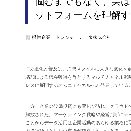
悩むまでもなく、実は
ットフォームを理解す
提供企業：トレジャーデータ株式会社
ITの進化と普及は、消費スタイルに大きな変化を
増加による機会獲得を旨とするマルチチャネル戦
レスに展開するオムニチャネルへと発展している
一方、企業の設備投資にも変化が訪れ、クラウド
解放された。マーケティング戦略や経営判断にデ
ことからデータ活用は企業活動のあらゆる業務に
の必須項目としない市場が確立されつつある。そ