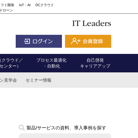
ソフト開発
IoT・AI
DCクラウド
ドローン
（クラウド／
プロセス最適化
自己啓発
センター）
・自動化
キャリアアップ
ン見学会
セミナー情報
製品/サービスの資料、導入事例を探す