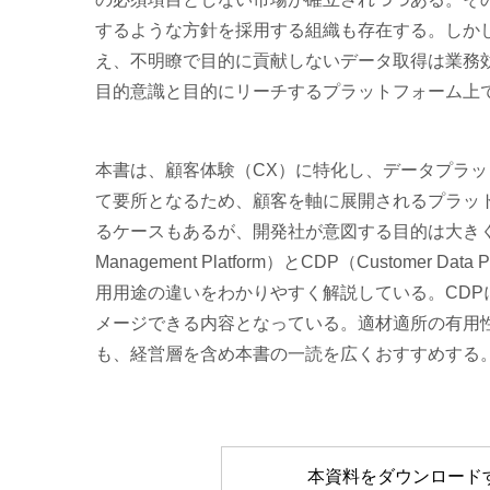
するような方針を採用する組織も存在する。しか
え、不明瞭で目的に貢献しないデータ取得は業務
目的意識と目的にリーチするプラットフォーム上
本書は、顧客体験（CX）に特化し、データプラ
て要所となるため、顧客を軸に展開されるプラッ
るケースもあるが、開発社が意図する目的は大きく
Management Platform）とCDP（Custom
用用途の違いをわかりやすく解説している。CDP
メージできる内容となっている。適材適所の有用
も、経営層を含め本書の一読を広くおすすめする
本資料をダウンロード