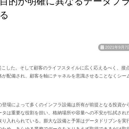
目的が明確に異なるデータプ
る
2021年9月7
起こした。そして顧客のライフスタイルに広く応えるべく、接
略が配備され、顧客を軸にチャネルを意識させることなくシー
。
の登場によって多くのインフラ設備は所有が前提となる投資か
ータは重要な役割を担い、格納場所や容量への不安が払拭され
取り入れられている。膨大な設備と予算はデータドリブンを実
のため、あらゆる業務でデータをとりあえず取得できるだけ取