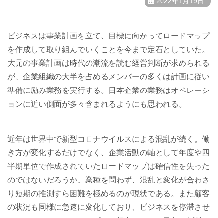
2022年1月19日
ビジネスは事業計画を立て、目標に向かってロードマップ
を作成して取り組んでいくことを今まで定石としていた。
大元の事業計画は時代の潮流を読む経営判断が求められる
が、企業組織の大半を占めるメンバーの多くは計画に従い
準備に励み業務を実行する。日本企業の業務はオペレーシ
ョンに近い側面が多々含まれるようにも思われる。
近年は世界中で新型コロナウイルスによる混乱が続く。働
き方が変化するだけでなく、企業活動の軸として年度や四
半期単位で作成されていたロードマップは確信性を失った
のではないだろうか。業種を問わず、混乱と変化が合わさ
り短期の推測すら困難を極めるのが現状である。また顧客
の状況も同様に急速に変化しており、ビジネスを停滞させ