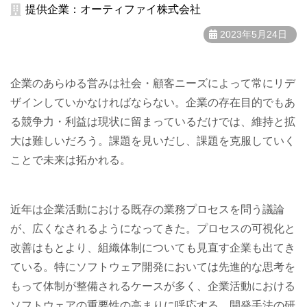
提供企業：オーティファイ株式会社
2023年5月24日
企業のあらゆる営みは社会・顧客ニーズによって常にリデ
ザインしていかなければならない。企業の存在目的でもあ
る競争力・利益は現状に留まっているだけでは、維持と拡
大は難しいだろう。課題を見いだし、課題を克服していく
ことで未来は拓かれる。
近年は企業活動における既存の業務プロセスを問う議論
が、広くなされるようになってきた。プロセスの可視化と
改善はもとより、組織体制についても見直す企業も出てき
ている。特にソフトウェア開発においては先進的な思考を
もって体制が整備されるケースが多く、企業活動における
ソフトウェアの重要性の高まりに呼応する。開発手法の研