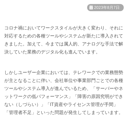
2023年8月7日
コロナ禍においてワークスタイルが大きく変わり、それに
対応するための各種ツールやシステムが新たに導入されて
きました。加えて、今までは属人的、アナログな手法で解
決していた業務のデジタル化も進んでいます。
しかしユーザー企業においては、テレワークでの業務態勢
が主となることに伴い、会社単位や事業部門ごとでの各種
ツールやシステム導入が進んでいるため、「サーバーやネ
ットワークの低パフォーマンス」「障害の原因究明ができ
ない（しづらい）」「IT資産やライセンス管理が手間」
「管理者不足」といった問題が発生してしまっています。