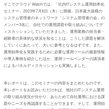
そこでクラウド Watchでは、「社内ITシステム運用効率化
セミナー」2023年7月6日（木）に開催。日本最大規模の
システム管理者のネットワーク「システム管理者の会」の
メンバー3名に、自社での運用課題や取り組みについてデ
ィスカッションしていただきました。運用業務の担当者・
経験者の具体的な状況を知ることは、こうした課題を解決
していくにあたって、大いに参考となるはずです。また、
運用効率化を実践するために必要な運用ツールの最新情報
や導入事例を紹介したほか、運用ツールベンダーの講演者
によるパネルディスカッションも実施しました。
本レポートは、このセミナーの内容をまとめたものです。
本レポートをお読みいただければ、他社のITシステム運用
の取り組み状況が分かり、あらためて自社運用における課
題やニーズを再認識することができます。そして、運用効