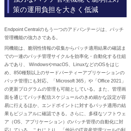
策の運用負担を大きく低減
Endpoint Centralのもう一つのアドバンテージは、パッチ
管理機能の強力さである。
同機能は、脆弱性情報の収集からパッチ適用結果の確認ま
での一連のパッチ管理サイクルを効率化・自動化する仕組
みであり、 WindowsやmacOS、LinuxなどのOSをはじ
め、850種類以上のサードパーティーアプリケーションの
パッチ管理にも対応。「Microsoft 365」や「Office 2021」
の更新プログラムの管理も可能としている。また、管理画
面を通じてパッチ配信スケジュールのきめ細かな設定が容
易に行えるほか、エンドポイントに対するパッチ適用の結
果もビジュアルに確認できる。さらに、多様なソフトウェ
ア（OS、アプリケーション）のパッチ管理の自動化に対
応している。これにより、「他社のIT資産管理ツールの利