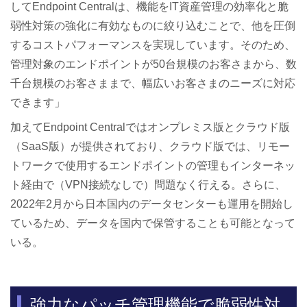
してEndpoint Centralは、機能をIT資産管理の効率化と脆
弱性対策の強化に有効なものに絞り込むことで、他を圧倒
するコストパフォーマンスを実現しています。そのため、
管理対象のエンドポイントが50台規模のお客さまから、数
千台規模のお客さままで、幅広いお客さまのニーズに対応
できます」
加えてEndpoint Centralではオンプレミス版とクラウド版
（SaaS版）が提供されており、クラウド版では、リモー
トワークで使用するエンドポイントの管理もインターネッ
ト経由で（VPN接続なしで）問題なく行える。さらに、
2022年2月から日本国内のデータセンターも運用を開始し
ているため、データを国内で保管することも可能となって
いる。
強力なパッチ管理機能で脆弱性対