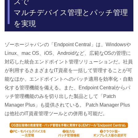
スで
マルチデバイス管理とパッチ管理
を実現
ゾーホージャパンの「Endpoint Central」は、Windowsや
Linux、mac OS、iOS、Androidなど、広範なOSの管理に
対応した統合エンドポイント管理ソリューションだ。社員
が利用するさまざまなIT資産を一括して管理することが可
能なほか、エンドポイントへのパッチ適用を効率化・自動
化する管理機能を備える。また、Endpoint Centralからパ
ッチ管理機能のみを切り出した製品として「Patch
Manager Plus」も提供されている。 Patch Manager Plus
は他社のIT資産管理ツールとの併用も可能だ。