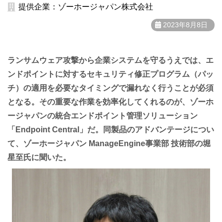
提供企業：ゾーホージャパン株式会社
2023年8月8日
ランサムウェア攻撃から企業システムを守るうえでは、エ
ンドポイントに対するセキュリティ修正プログラム（パッ
チ）の適用を必要なタイミングで漏れなく行うことが必須
となる。その重要な作業を効率化してくれるのが、ゾーホ
ージャパンの統合エンドポイント管理ソリューション
「Endpoint Central」だ。同製品のアドバンテージについ
て、ゾーホージャパン ManageEngine事業部 技術部の堀
星至氏に聞いた。