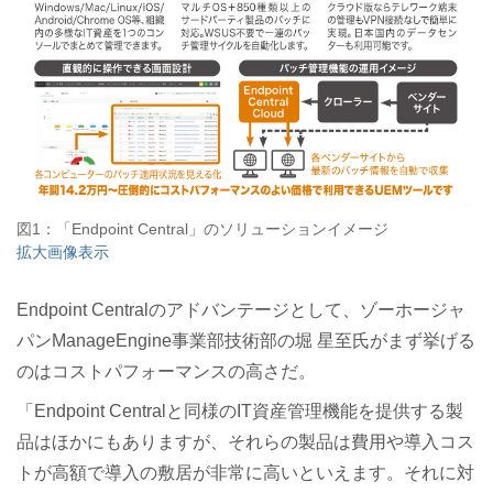
図1：「Endpoint Central」のソリューションイメージ
拡大画像表示
Endpoint Centralのアドバンテージとして、ゾーホージャ
パンManageEngine事業部技術部の堀 星至氏がまず挙げる
のはコストパフォーマンスの高さだ。
「Endpoint Centralと同様のIT資産管理機能を提供する製
品はほかにもありますが、それらの製品は費用や導入コス
トが高額で導入の敷居が非常に高いといえます。それに対