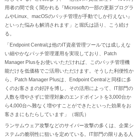
用者の間で良く聞かれる『Microsoftの一部の更新プログラ
ムやLinux、macOSのパッチ管理が手動でしか行えない』
といった悩みも解消されます」と堀氏は語り、こう続け
る。
「Endpoint Centralは他のIT資産管理ツールでは成しえな
い細やかなパッチ管理運用を実現しており、Patch
Manager Plusをお使いいただければ、このパッチ管理機
能だけを低価格でご活用いただけます。そうした利便性か
ら、Patch Manager Plusは、Endpoint Centralと同様に多
くのお客さまの好評を博し、その活用によって、IT部門の
人数を増やさずに管理対象のエンドポイントを3,000台か
ら4,000台へ難なく増やすことができたといった効果をお
客さまにもたらしています」（堀氏）
ランサムウェア攻撃などのサイバー攻撃の多くは、企業シ
ステムの脆弱性に狙いを定めている。IT部門の限りある人