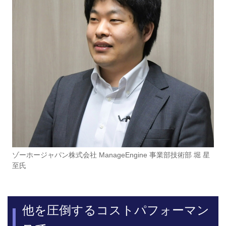
ゾーホージャパン株式会社 ManageEngine 事業部技術部 堀 星
至氏
他を圧倒するコストパフォーマン