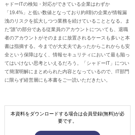
ャドーITの検知・対応ができている企業はわずか
「19.4%」と低い数値となっており約8割の企業が情報漏
洩のリスクを拡大しつつ業務を続けていることとなる。ま
た“誰”の部分である従業員のアカウントについても、退職
者のアカウントがそのままに放置されるケースも多いと本
書は指摘する。今までが大丈夫であったからこれからも安
全という保障はなく、情報セキュリティにおいて最も陥っ
てはいけない思考といえるだろう。「シャドーIT」につい
て簡潔明解にまとめられた内容となっているので、IT部門
に限らず経営層にも本書をご一読いただきたい。
本資料をダウンロードする場合は会員登録(無料)が必
要です。