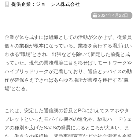
提供企業：ジョーシス株式会社
2024年4月22日
企業が体を成すには組織としての活動が欠かせず、従業員
個々の業務が根本になっている。業務を実行する場所はい
わゆる“職場”とされ、出張などを除いて固定した前提と成
っていた。現代の業務環境に目を移せばリモートワークや
ハイブリッドワークが定着しており、通信とデバイスの動
作が確保さえできればあらゆる場所が業務を遂行する“職
場”となる。
これは、安定した通信網の普及とPCに加えてスマホやタ
ブレットといったモバイル機器の進化や、駆動ハードウェ
アの種別を広げたSaaSの発展によるところが大きい。ま
た、働き方の多様性、緊急事態宣言などの社会潮流も企業