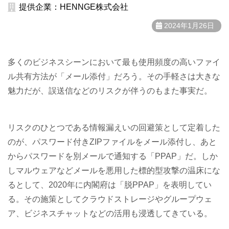
提供企業：HENNGE株式会社
2024年1月26日
多くのビジネスシーンにおいて最も使用頻度の高いファイ
ル共有方法が「メール添付」だろう。その手軽さは大きな
魅力だが、誤送信などのリスクが伴うのもまた事実だ。
リスクのひとつである情報漏えいの回避策として定着した
のが、パスワード付きZIPファイルをメール添付し、あと
からパスワードを別メールで通知する「PPAP」だ。しか
しマルウェアなどメールを悪用した標的型攻撃の温床にな
るとして、2020年に内閣府は「脱PPAP」を表明してい
る。その施策としてクラウドストレージやグループウェ
ア、ビジネスチャットなどの活用も浸透してきている。