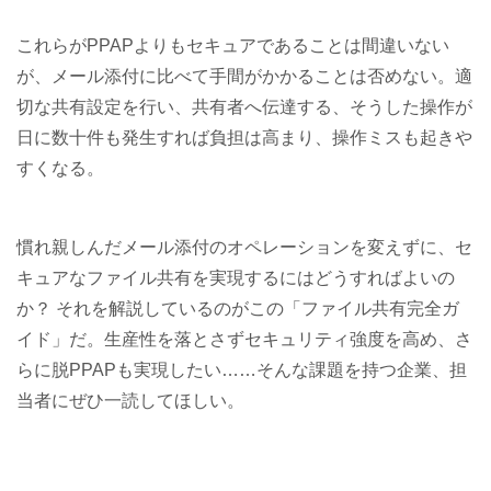
これらがPPAPよりもセキュアであることは間違いない
が、メール添付に比べて手間がかかることは否めない。適
切な共有設定を行い、共有者へ伝達する、そうした操作が
日に数十件も発生すれば負担は高まり、操作ミスも起きや
すくなる。
慣れ親しんだメール添付のオペレーションを変えずに、セ
キュアなファイル共有を実現するにはどうすればよいの
か？ それを解説しているのがこの「ファイル共有完全ガ
イド」だ。生産性を落とさずセキュリティ強度を高め、さ
らに脱PPAPも実現したい……そんな課題を持つ企業、担
当者にぜひ一読してほしい。