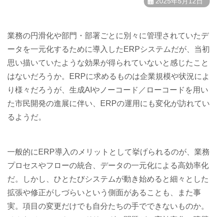
2025年5月12日
業務の円滑化や部門・部署ごとに別々に管理されていたデ
ータを一元化するために導入したERPシステムだが、当初
思い描いていたような効果が得られていないと感じたこと
はないだろうか。ERPに求めるものは企業規模や状況によ
り様々だろうが、生成AIやノーコード／ローコードを用い
た市民開発の進展に伴い、ERPの運用にも変化が訪れてい
るようだ。
一般的にERP導入のメリットとして挙げられるのが、業務
プロセスやフローの統合、データの一元化による高効率化
だ。しかし、ひとたびシステムが動き始めると細々とした
拡張や修正がしづらいという側面があることも、また事
実。項目の変更だけでも自分たちの手でできないものか。