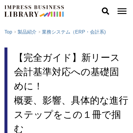
Top
製品紹介
業務システム（ERP・会計系)
【完全ガイド】新リース
会計基準対応への基礎固
めに！
概要、影響、具体的な進行
ステップをこの１冊で掴
む