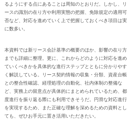
るようにする点にあることは周知のとおりだ。しかし、リ
ースの識別の在り方や利用実態の把握、免除規定の適用可
否など、対応を進めていく上で把握しておくべき項目は実
に数多い。
本資料では新リース会計基準の概要のほか、影響の在り方
までも詳細に整理。更に、これからどのように対応を進め
ていくべきかを具体的な進行ステップとともに分かりやす
く解説している。リース契約情報の収集・分類、資産台帳
との整合性確認、経理処理の自動化、社内体制の整備な
ど、実務上の留意点が具体的にまとめられているため、都
度進行を振り返る際にも利用できそうだ。円滑な対応進行
を実現するため、また正確な理解を深めるための資料とし
ても、ぜひお手元に置き活用いただきたい。