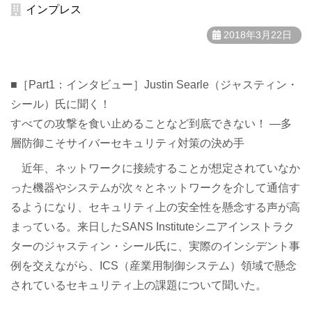
インプレス
2018年3月22日
■［Part1：インタビュー］Justin Searle（ジャスティン・
シール）氏に聞く！
すべての攻撃を食い止めることなど到底できない！ ―多
層防御こそサイバーセキュリティ対策の決め手
近年、ネットワークに接続することが想定されていなか
った機器やシステムが次々とネットワークを介して通信す
るようになり、セキュリティ上の安全性を懸念する声が高
まっている。来日したSANS Instituteシニアインストラク
ターのジャスティン・シール氏に、実際のインシデント事
例を交えながら、ICS（産業用制御システム）領域で懸念
されているセキュリティ上の課題について聞いた。