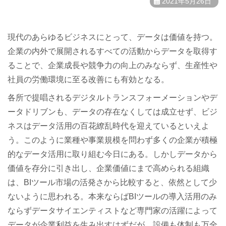
2021年5月26日
現代のあらゆるビジネスにとって、データは価値を持つ。
企業の内外で展開されるすべての活動からデータを取得す
ることで、企業成長や競争力の向上のみならず、生産性や
社員の労働環境に至る改善にも有効となる。
各所で提唱されるデジタルトランスフォーメーションやデ
ータドリブンも、データの存在なくしては成立せず、ビジ
ネスはデータ活用の百花繚乱時代を迎えているといえよ
う。このように業種や事業規模を問わず多くの企業が積極
的なデータ活用に取り組む今日にある。しかしデータから
価値を存分に引き出し、企業価値にまで高められる組織
は、BIツール市場の活発さから比較すると、依然として少
ないように思われる。本来ならばBIツールの導入活用のみ
ならずデータサイエンティストなど専門家の活躍によって
データが企業利益を生み出すはずだが、設備も体制も万全