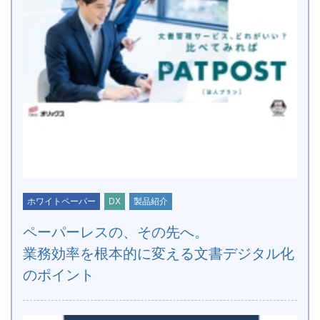
ホワイトペーパー
DX
製品紹介
ペーパーレスの、その先へ。
業務効率を根本的に変える文書デジタル化
のポイント