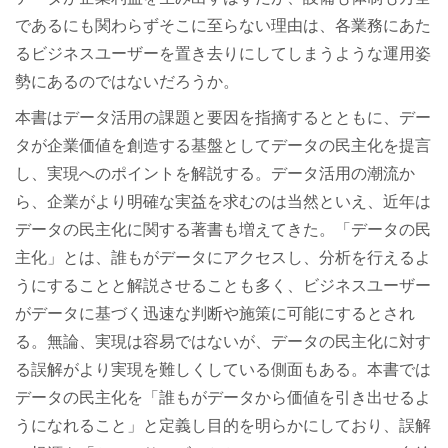
であるにも関わらずそこに至らない理由は、各業務にあた
るビジネスユーザーを置き去りにしてしまうような運用姿
勢にあるのではないだろうか。
本書はデータ活用の課題と要因を指摘するとともに、デー
タが企業価値を創造する基盤としてデータの民主化を提言
し、実現へのポイントを解説する。データ活用の潮流か
ら、企業がより明確な実益を求むのは当然といえ、近年は
データの民主化に関する著書も増えてきた。「データの民
主化」とは、誰もがデータにアクセスし、分析を行えるよ
うにすることと解説させることも多く、ビジネスユーザー
がデータに基づく迅速な判断や施策に可能にするとされ
る。無論、実現は容易ではないが、データの民主化に対す
る誤解がより実現を難しくしている側面もある。本書では
データの民主化を「誰もがデータから価値を引き出せるよ
うになれること」と定義し目的を明らかにしており、誤解