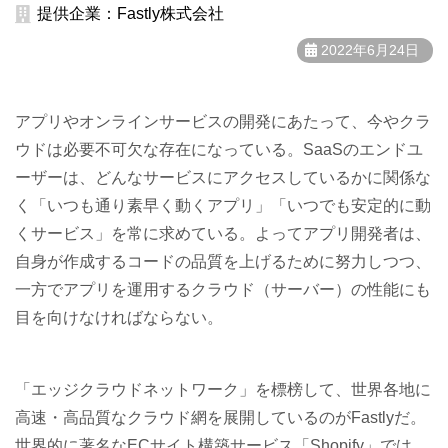
提供企業：Fastly株式会社
2022年6月24日
アプリやオンラインサービスの開発にあたって、今やクラ
ウドは必要不可欠な存在になっている。SaaSのエンドユ
ーザーは、どんなサービスにアクセスしているかに関係な
く「いつも通り素早く動くアプリ」「いつでも安定的に動
くサービス」を常に求めている。よってアプリ開発者は、
自身が作成するコードの品質を上げるために努力しつつ、
一方でアプリを運用するクラウド（サーバー）の性能にも
目を向けなければならない。
「エッジクラウドネットワーク」を標榜して、世界各地に
高速・高品質なクラウド網を展開しているのがFastlyだ。
世界的に著名なECサイト構築サービス「Shopify」では