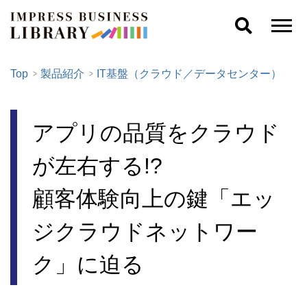
Top
製品紹介
IT基盤（クラウド／データセンター）
アプリの品質をクラウド
が左右する!?
顧客体験向上の鍵「エッ
ジクラウドネットワー
ク」に迫る