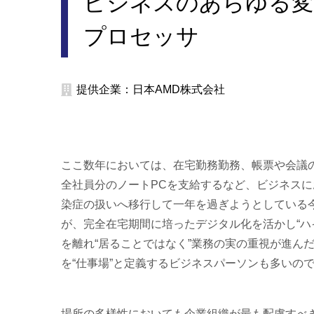
ビジネスのあらゆる変化に
プロセッサ
提供企業：日本AMD株式会社
ここ数年においては、在宅勤務勤務、帳票や会議
全社員分のノートPCを支給するなど、ビジネスに
染症の扱いへ移行して一年を過ぎようとしている
が、完全在宅期間に培ったデジタル化を活かし“ハ
を離れ“居ることではなく”業務の実の重視が進ん
を“仕事場”と定義するビジネスパーソンも多いの
場所の多様性においても企業組織が最も配慮すべ