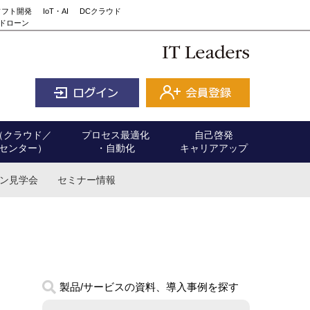
ソフト開発
IoT・AI
DCクラウド
ドローン
（クラウド／
プロセス最適化
自己啓発
センター）
・自動化
キャリアアップ
ン見学会
セミナー情報
製品/サービスの資料、導入事例を探す