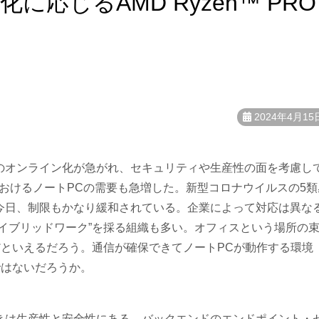
応じるAMD Ryzen™ PRO
2024年4月15
のオンライン化が急がれ、セキュリティや生産性の面を考慮し
おけるノートPCの需要も急増した。新型コロナウイルスの5類
今日、制限もかなり緩和されている。企業によって対応は異な
イブリッドワーク”を採る組織も多い。オフィスという場所の
だといえるだろう。通信が確保できてノートPCが動作する環境
ではないだろうか。
きは生産性と安全性にある。バックエンドのエンドポイント・