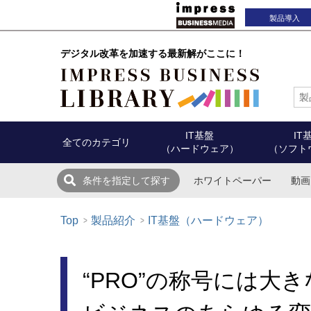
製品導入
デジタル改革を加速する最新解がここに！
IT基盤
IT
全てのカテゴリ
（ハードウェア）
（ソフト
ホワイトペーパー
動画
条件を指定して探す
Top
製品紹介
IT基盤（ハードウェア）
“PRO”の称号には大