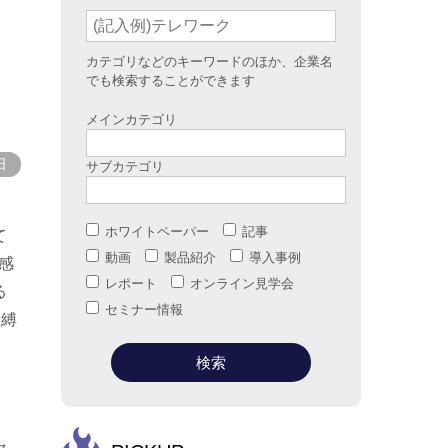
カテゴリなどのキーワードのほか、企業名
でも検索することができます
メインカテゴリ
日
サブカテゴリ
ホワイトペーパー
記事
て
動画
製品紹介
導入事例
感
レポート
オンライン見学会
る
セミナー情報
束縛
セ