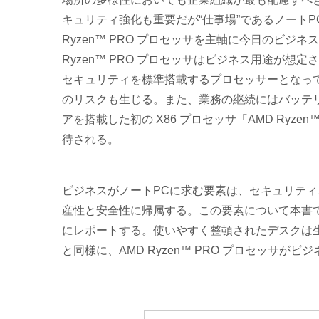
キュリティ強化も重要だが“仕事場”であるノート
Ryzen™ PRO プロセッサを主軸に今日のビジ
Ryzen™ PRO プロセッサはビジネス用途が
セキュリティを標準搭載するプロセッサーとなって
のリスクも生じる。また、業務の継続にはバッテ
アを搭載した初の X86 プロセッサ「AMD Ryz
待される。
ビジネスがノートPCに求む要素は、セキュリテ
産性と安全性に帰属する。この要素について本書では、
にレポートする。使いやすく整頓されたデスクは
と同様に、AMD Ryzen™ PRO プロセッサ