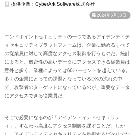
提供企業：CyberArk Software株式会社
2024年5月30日
エンドポイントセキュリティの一つであるアイデンティテ
ィセキュリティプラットフォームは、企業に勤めるすべて
の従業員に対して高度なアクセス制御を行うものだ。統計
によると、機密性の高いデータにアクセスできる従業員は
意外と多く、業種によっては60パーセントを超えている。
多くの企業にとっての課題となっているDXの流れの中
で、攻撃者のターゲットになっているのが、重要なデータ
にアクセスできる従業員だ。
そこで必要になるのが「アイデンティティセキュリテ
ィ」、すなわち高度なアクセス制御を課すことだ。しか
し、アイデンティティセキュリティを重視するばかりでな