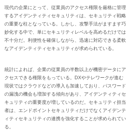
現代の企業にとって、従業員のアクセス権限を厳格に管理
するアイデンティティセキュリティは、セキュリティ戦略
の重要な柱となっている。しかし、攻撃手法がますます巧
妙化する中で、単にセキュリティレベルを高めるだけでは
不十分だ。利便性を確保しながら、迅速に対応できる柔軟
なアイデンティティセキュリティが求められている。
統計によれば、企業の従業員の半数以上が機密データにア
クセスできる権限をもっている。DXやテレワークが進む
現状ではクラウドなどの導入も加速しており、パスワード
の漏洩の機会も増加する傾向があり、アイデンティティセ
キュリティの重要度が増しているのだ。セキュリティ担当
者は、エンドポイントセキュリティだけでなくアイデンテ
ィティセキュリティの連携を強化することが求められてい
る。