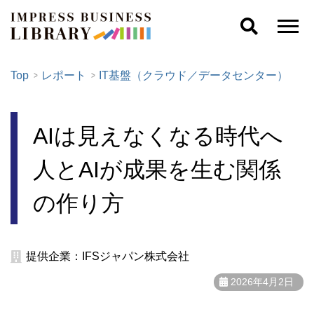
Top
レポート
IT基盤（クラウド／データセンター）
AIは見えなくなる時代へ
人とAIが成果を生む関係
の作り方
提供企業：IFSジャパン株式会社
2026年4月2日