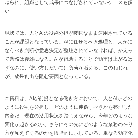
ねられ、組織として成果につなげきれていないケースも多
い。
現状では、人とAIの役割分担が曖昧なまま運用されている
ことが課題となっている。AIに任せるべき処理と、人がに
なうべき判断や意思決定が整理されていなければ、かえっ
て業務は複雑になる。AIが補助することで効率は上がるは
ずなのに、使い方しだいでは負荷が増える。このねじれ
が、成果創出を阻む要因となっている。
本資料は、AIが前提となる働き方において、人とAIがどの
ように役割を分担し、どのように連係すべきかを整理した
内容だ。現在の活用状況を踏まえながら、今年どのような
変化が起きるのか、さらにその先にどのような業務の在り
方が見えてくるのかを段階的に示している。単なる効率化