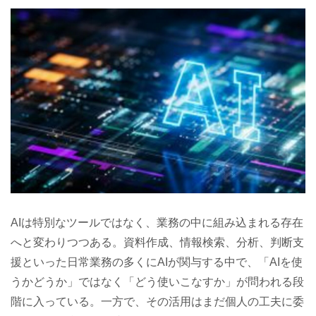
AIは特別なツールではなく、業務の中に組み込まれる存在
へと変わりつつある。資料作成、情報検索、分析、判断支
援といった日常業務の多くにAIが関与する中で、「AIを使
うかどうか」ではなく「どう使いこなすか」が問われる段
階に入っている。一方で、その活用はまだ個人の工夫に委