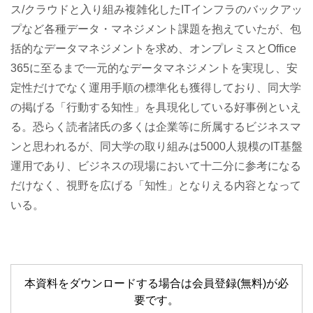
ス/クラウドと入り組み複雑化したITインフラのバックアッ
プなど各種データ・マネジメント課題を抱えていたが、包
括的なデータマネジメントを求め、オンプレミスとOffice
365に至るまで一元的なデータマネジメントを実現し、安
定性だけでなく運用手順の標準化も獲得しており、同大学
の掲げる「行動する知性」を具現化している好事例といえ
る。恐らく読者諸氏の多くは企業等に所属するビジネスマ
ンと思われるが、同大学の取り組みは5000人規模のIT基盤
運用であり、ビジネスの現場において十二分に参考になる
だけなく、視野を広げる「知性」となりえる内容となって
いる。
本資料をダウンロードする場合は会員登録(無料)が必
要です。