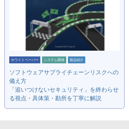
ホワイトペーパー
システム開発
製品紹介
ソフトウェアサプライチェーンリスクへの
備え方
「追いつけないセキュリティ」を終わらせ
る視点・具体策・勘所を丁寧に解説