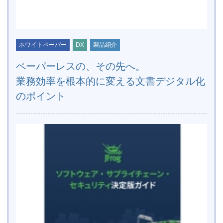
ホワイトペーパー
DX
製品紹介
ペーパーレスの、その先へ。
業務効率を根本的に変える文書デジタル化
のポイント