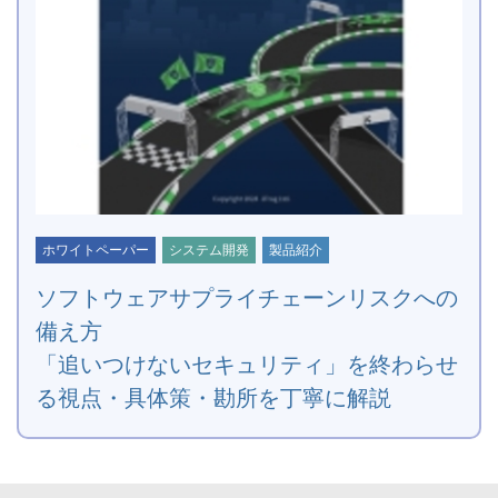
ホワイトペーパー
システム開発
製品紹介
ソフトウェアサプライチェーンリスクへの
備え方
「追いつけないセキュリティ」を終わらせ
る視点・具体策・勘所を丁寧に解説