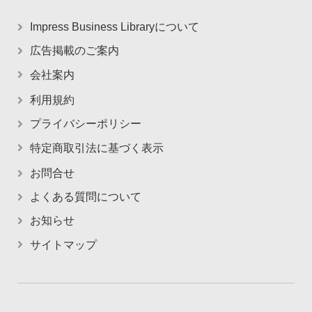
Impress Business Libraryについて
広告掲載のご案内
会社案内
利用規約
プライバシーポリシー
特定商取引法に基づく表示
お問合せ
よくある質問について
お知らせ
サイトマップ