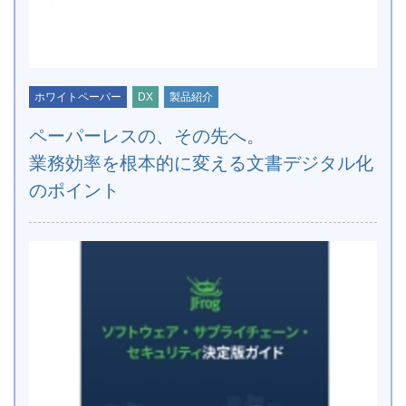
ホワイトペーパー
DX
製品紹介
ペーパーレスの、その先へ。
業務効率を根本的に変える文書デジタル化
のポイント