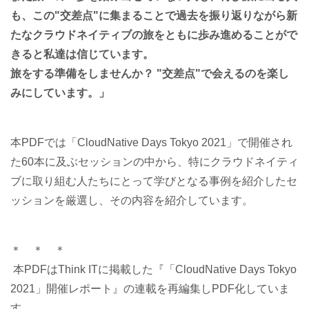
も、この"交差点"に集まることで過去を振り返りながら新
たなクラウドネイティブの旅をともに歩み進めることがで
きると私達は信じています。
旅をする準備をしませんか？ "交差点"で会えるのを楽し
みにしています。」
本PDFでは「CloudNative Days Tokyo 2021」で開催され
た60本に及ぶセッションの中から、特にクラウドネイティ
ブに取り組む人たちにとって学びとなる事例を紹介したセ
ッションを厳選し、その内容を紹介しています。
＊ ＊ ＊
本PDFはThink ITに掲載した『「CloudNative Days Tokyo
2021」開催レポート』の連載を再編集しPDF化していま
す。