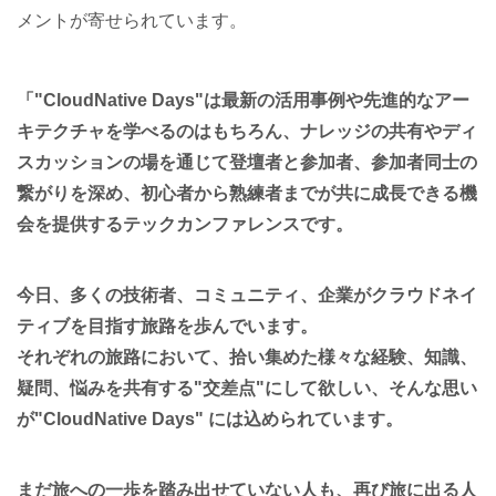
メントが寄せられています。
「"CloudNative Days"は最新の活用事例や先進的なアー
キテクチャを学べるのはもちろん、ナレッジの共有やディ
スカッションの場を通じて登壇者と参加者、参加者同士の
繋がりを深め、初心者から熟練者までが共に成長できる機
会を提供するテックカンファレンスです。
今日、多くの技術者、コミュニティ、企業がクラウドネイ
ティブを目指す旅路を歩んでいます。
それぞれの旅路において、拾い集めた様々な経験、知識、
疑問、悩みを共有する"交差点"にして欲しい、そんな思い
が"CloudNative Days" には込められています。
まだ旅への一歩を踏み出せていない人も、再び旅に出る人