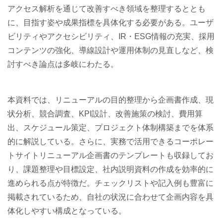
アクセス解析を通じて改善すべき領域を整理するととも
に、目指す姿や成果指標を具体化する必要がある。ユーザ
ビリティやアクセシビリティ、IR・ESG情報の充実、採用
コンテンツの強化、導線設計や運用体制の見直しなど、検
討すべき論点は多岐にわたる。
本資料では、リニューアルの目的整理から企画書作成、現
状分析、競合調査、KPI設計、改善施策の検討、費用算
出、スケジュール策定、プロジェクト体制構築までを体系
的に解説している。さらに、実務で活用できるコーポレー
トサイトリニューアル企画書のテンプレートも収録してお
り、課題整理や目標設定、社内説明資料の作成を効率的に
進められる点が特徴だ。チェックリストや記入例も豊富に
掲載されているため、自社の状況に合わせて企画内容を具
体化しやすい構成となっている。