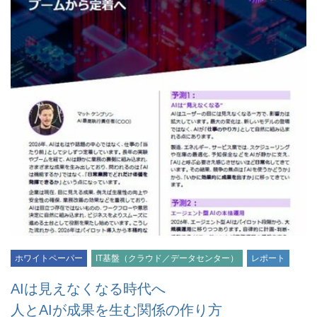
ホワイトペーパー
IT基盤（クラウド／データセンター）
レポート
AIは見えなくなる時代へ
人とAIが成果を生む関係の作り方