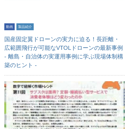
動画
製品紹介
国産固定翼ドローンの実力に迫る！長距離・
広範囲飛行が可能なVTOLドローンの最新事例
- 離島・自治体の実運用事例に学ぶ現場体制構
築のヒント -