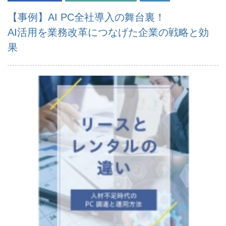
【事例】AI PC全社導入の舞台裏！
AI活用を業務改革につなげた企業の戦略と効
果