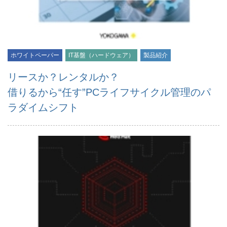
ホワイトペーパー
IT基盤（ハードウェア）
製品紹介
リースか？レンタルか？
借りるから“任す”PCライフサイクル管理のパ
ラダイムシフト