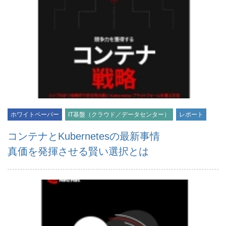
ホワイトペーパー
IT基盤（クラウド／データセンター）
レポート
コンテナとKubernetesの最新事情
真価を発揮させる賢い選択とは