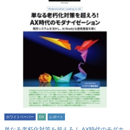
ホワイトペーパー
DX
レポート
単なる老朽化対策を超えろ！ AX時代のモダナ