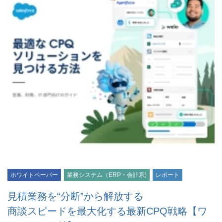
ホワイトペーパー
業務システム（ERP・会計系)
レポート
見積業務を“分断”から解放する
商談スピードを最大化する最新CPQ戦略【ワ