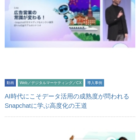
動画
Web／デジタルマーケティング／CX
導入事例
AI時代にこそデータ活用の成熟度が問われる
Snapchatに学ぶ高度化の王道