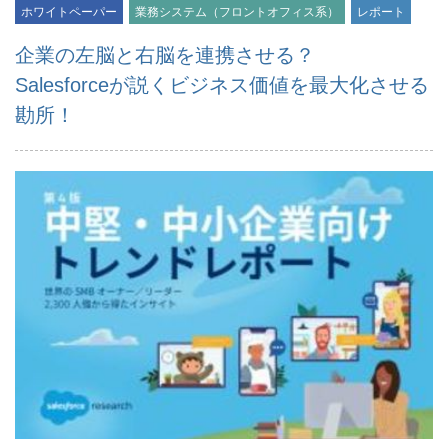
ホワイトペーパー
業務システム（フロントオフィス系）
レポート
企業の左脳と右脳を連携させる？
Salesforceが説くビジネス価値を最大化させる
勘所！