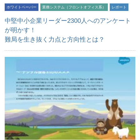
ホワイトペーパー
業務システム（フロントオフィス系）
レポート
中堅中小企業リーダー2300人へのアンケート
が明かす！
難局を生き抜く力点と方向性とは？