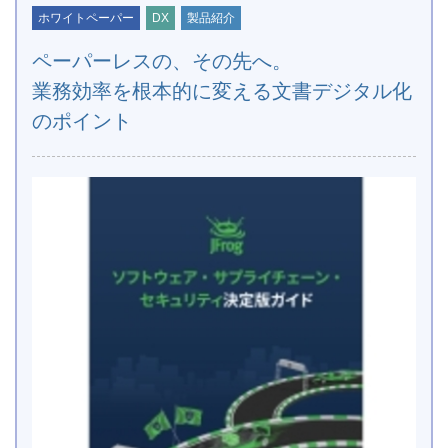
ホワイトペーパー
DX
製品紹介
ペーパーレスの、その先へ。
業務効率を根本的に変える文書デジタル化
のポイント