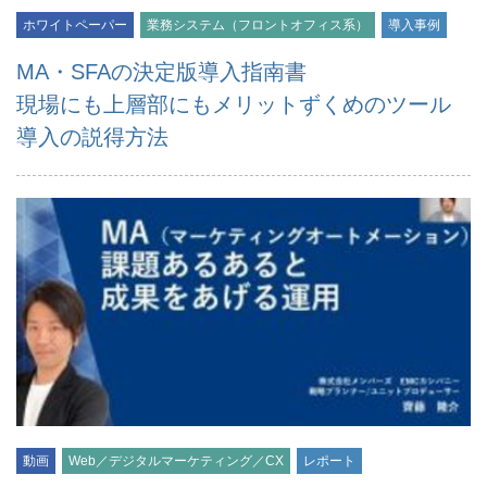
ホワイトペーパー
業務システム（フロントオフィス系）
導入事例
MA・SFAの決定版導入指南書
現場にも上層部にもメリットずくめのツール
導入の説得方法
動画
Web／デジタルマーケティング／CX
レポート