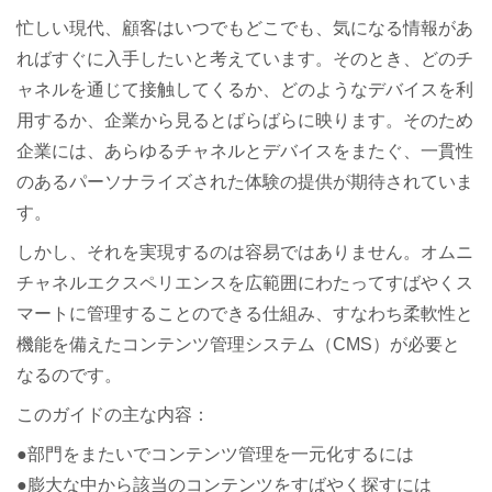
忙しい現代、顧客はいつでもどこでも、気になる情報があ
ればすぐに入手したいと考えています。そのとき、どのチ
ャネルを通じて接触してくるか、どのようなデバイスを利
用するか、企業から見るとばらばらに映ります。そのため
企業には、あらゆるチャネルとデバイスをまたぐ、一貫性
のあるパーソナライズされた体験の提供が期待されていま
す。
しかし、それを実現するのは容易ではありません。オムニ
チャネルエクスペリエンスを広範囲にわたってすばやくス
マートに管理することのできる仕組み、すなわち柔軟性と
機能を備えたコンテンツ管理システム（CMS）が必要と
なるのです。
このガイドの主な内容：
●部門をまたいでコンテンツ管理を一元化するには
●膨大な中から該当のコンテンツをすばやく探すには