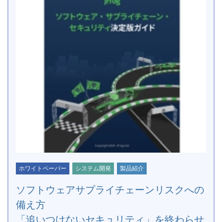
ホワイトペーパー
システム開発
製品紹介
ソフトウェアサプライチェーンリスクへの
備え方
「追いつけないセキュリティ」を終わらせ