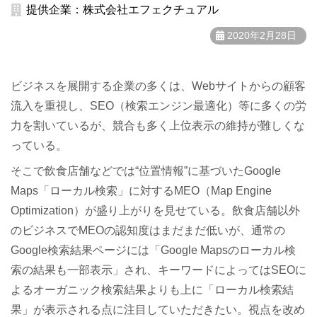
提供企業：株式会社エフェクチュアル
2020年2月28日
ビジネスを展開する企業の多くは、Webサイトからの顧客
流入を重視し、SEO（検索エンジン最適化）等に多くの労
力を割いているが、競合も多く上位表示の維持が難しくな
っている。
そこで飲食店舗などでは“位置情報”に基づいたGoogle
Maps「ローカル検索」に対するMEO（Map Engine
Optimization）が盛り上がりを見せている。飲食店舗以外
のビジネスでMEOの認知度はまだまだ低いが、通常の
Google検索結果ページには「Google Mapsのローカル検
索の結果も一部表示」され、キーワードによってはSEOに
よるオーガニック検索結果よりも上に「ローカル検索結
果」が表示される点に注目していただきたい。視点を改め