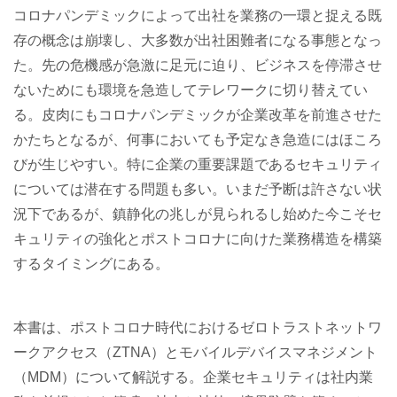
コロナパンデミックによって出社を業務の一環と捉える既
存の概念は崩壊し、大多数が出社困難者になる事態となっ
た。先の危機感が急激に足元に迫り、ビジネスを停滞させ
ないためにも環境を急造してテレワークに切り替えてい
る。皮肉にもコロナパンデミックが企業改革を前進させた
かたちとなるが、何事においても予定なき急造にはほころ
びが生じやすい。特に企業の重要課題であるセキュリティ
については潜在する問題も多い。いまだ予断は許さない状
況下であるが、鎮静化の兆しが見られるし始めた今こそセ
キュリティの強化とポストコロナに向けた業務構造を構築
するタイミングにある。
本書は、ポストコロナ時代におけるゼロトラストネットワ
ークアクセス（ZTNA）とモバイルデバイスマネジメント
（MDM）について解説する。企業セキュリティは社内業