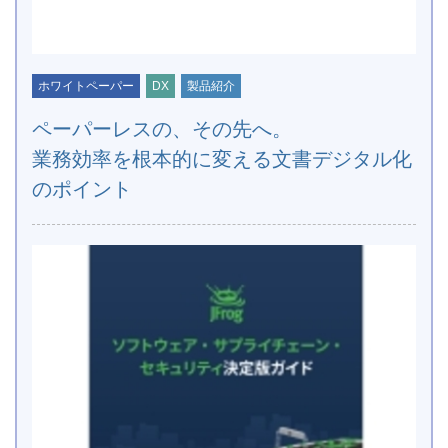
ホワイトペーパー
DX
製品紹介
ペーパーレスの、その先へ。
業務効率を根本的に変える文書デジタル化
のポイント