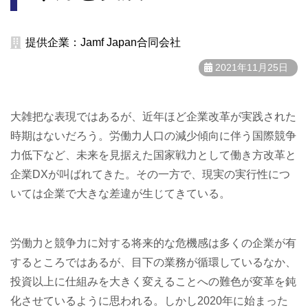
提供企業：Jamf Japan合同会社
2021年11月25日
大雑把な表現ではあるが、近年ほど企業改革が実践された
時期はないだろう。労働力人口の減少傾向に伴う国際競争
力低下など、未来を見据えた国家戦力として働き方改革と
企業DXが叫ばれてきた。その一方で、現実の実行性につ
いては企業で大きな差違が生じてきている。
労働力と競争力に対する将来的な危機感は多くの企業が有
するところではあるが、目下の業務が循環しているなか、
投資以上に仕組みを大きく変えることへの難色が変革を鈍
化させているように思われる。しかし2020年に始まった