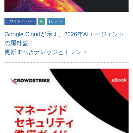
ホワイトペーパー
AI
レポート
Google Cloudが示す、2026年AIエージェント
の羅針盤！
更新すべきナレッジとトレンド