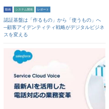
動画
システム開発
レポート
認証基盤は「作るもの」から「使うもの」へ
─顧客アイデンティティ戦略がデジタルビジネ
スを変える