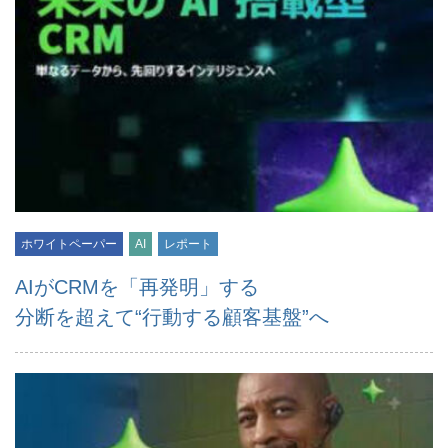
ホワイトペーパー
AI
レポート
AIがCRMを「再発明」する
分断を超えて“行動する顧客基盤”へ