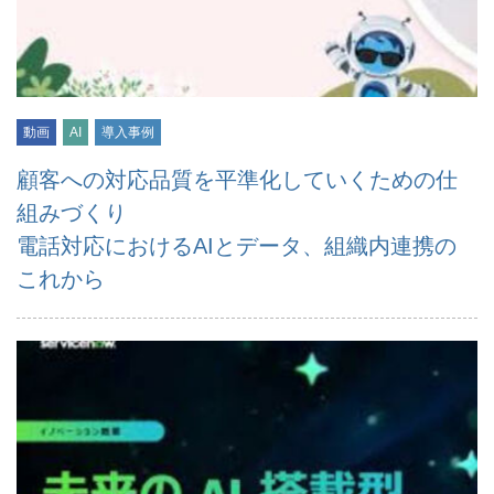
動画
AI
導入事例
顧客への対応品質を平準化していくための仕
組みづくり
電話対応におけるAIとデータ、組織内連携の
これから