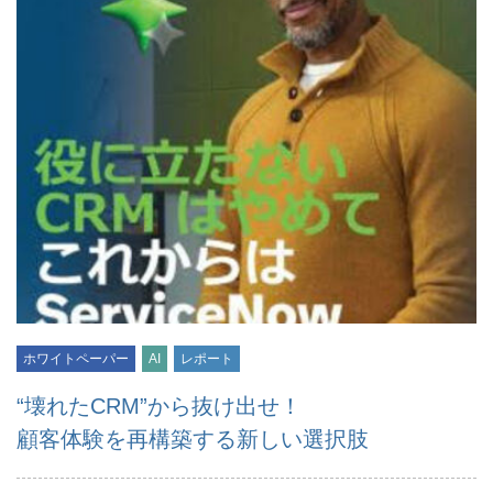
ホワイトペーパー
AI
レポート
“壊れたCRM”から抜け出せ！
顧客体験を再構築する新しい選択肢