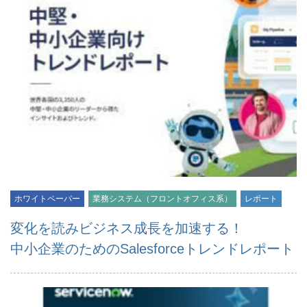
ホワイトペーパー
業務システム（フロントオフィス系）
レポート
変化を読みビジネス成長を加速する！
中小企業のためのSalesforceトレンドレポート