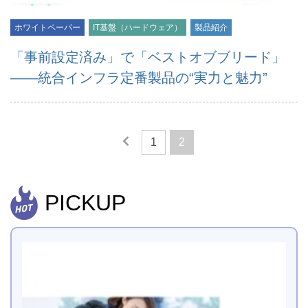
ホワイトペーパー
IT基盤（ハードウェア）
製品紹介
「事前設定済み」で「ベストオブブリード」
――統合インフラ定番製品の“実力と魅力”
1
2
PICKUP