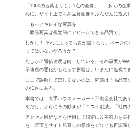
「1000の言葉よりも、1点の画像」――多くの
めに、サイト上でも高品質画像をふんだんに投入
「もっとキレイな写真を」
「商品写真は視覚的にアピールできる品質で」
しかし！ それによって写真が重くなり、ページの
ってはいないだろうか？
たしかに通信速度は向上している。その事実がW
示速度の悪化がもたらす影響は、いまだに無視で
ここで誤解してほしくないのは、問題は「高品質
の低さにある。
本書では、大手ハウスメーカー・不動産会社であ
をだし、さらにその動きが「コスト削減」「社内
アクセス解析などを活用して綿密に改善努力を実行
を一読頂きサイト見直しの意義をぜひとも再認識