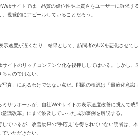
企業Webサイトでは、品質の優位性や上質さをユーザーに訴求す
し、視覚的にアピールしていることだろう。
表示速度が遅くなり、結果として、訪問者のUXを悪化させて
ebサイトのリッチコンテンツ化を後押ししてはいる。しかし、
きるものではない。
な写真」にあるわけではない点だ。問題の根源は「最適化意識
るミサワホームが、自社Webサイトの表示速度改善に挑んで成
の意識改革」にまで波及していった成功事例を解説する。
しているが、改善効果の“手応え”を得られていない読者は、
していただきたい。