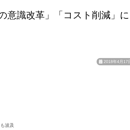
善
内の意識改革」「コスト削減」に
2018年4月17
にも波及