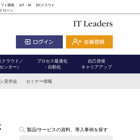
ソフト開発
IoT・AI
DCクラウド
ドローン
（クラウド／
プロセス最適化
自己啓発
センター）
・自動化
キャリアアップ
ン見学会
セミナー情報
示
製品/サービスの資料、導入事例を探す