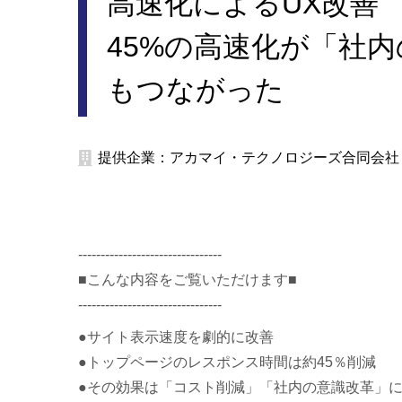
高速化によるUX改
45%の高速化が「社
もつながった
提供企業：アカマイ・テクノロジーズ合同会社
--------------------------------
■こんな内容をご覧いただけます■
--------------------------------
●サイト表示速度を劇的に改善
●トップページのレスポンス時間は約45％削減
●その効果は「コスト削減」「社内の意識改革」