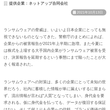
提供企業：ネットアップ合同会社
2021年10月13日
ランサムウェアの脅威は、いよいよ日本企業にとっても無
視できないものとなってきた。警察庁のまとめによれば、
企業からの被害報告が2021年上半期に急増。また今夏に
は株式を上場する大手国内企業がランサムウェア被害を受
け、決算報告を延期するという事態にまで陥ったことが大
きく報道された。
ランサムウェアへの対策は、多くの企業にとって未知の世
界だろう。社内に蓄積した情報が単に漏えいするに留まら
ず、流出情報が言わば“人質”となってしまい、身代金を要
求される。仮に身代金を払っても、データが復旧する保証
はない。そして何よりも企業への信頼、ブランド価値の毀