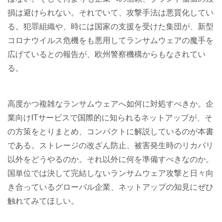
損は避けられない。それでいて、攻撃手法は悪質化してい
る。犯罪組織や、時には国家の支援を受けた集団が、新型
コロナウイルス危機をも悪用してランサムウェアの魔手を
広げているとの報告が、欧州警察機構からもなされてい
る。
高度かつ複雑なランサムウェアへ如何に対処すべきか。企
業向けITサービスで国際的に知られるネットアップが、そ
の方策をとりまとめ、コンパクトに解説しているのが本書
である。ストレージの改ざん防止、被害発生時のリカバリ
以外をどうやるのか。それ以外に何を準備すべきなのか。
国単位では決して完結しないランサムウェア攻撃と日々向
き合っているグローバル企業、ネットアップの知見にぜひ
触れてみてほしい。