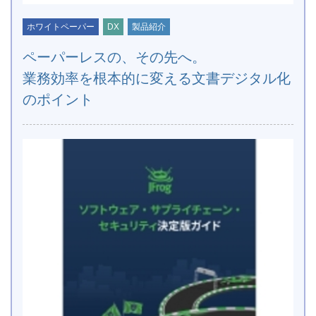
ホワイトペーパー
DX
製品紹介
ペーパーレスの、その先へ。
業務効率を根本的に変える文書デジタル化
のポイント