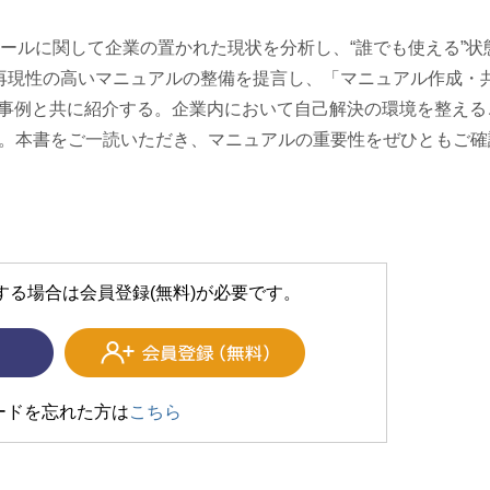
ツールに関して企業の置かれた現状を分析し、“誰でも使える”状
再現性の高いマニュアルの整備を提言し、「マニュアル作成・
ズ)」を事例と共に紹介する。企業内において自己解決の環境を整える
う。本書をご一読いただき、マニュアルの重要性をぜひともご確
する場合は会員登録(無料)が必要です。
ードを忘れた方は
こちら