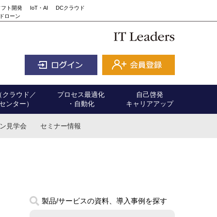
ソフト開発
IoT・AI
DCクラウド
ドローン
（クラウド／
プロセス最適化
自己啓発
センター）
・自動化
キャリアアップ
ン見学会
セミナー情報
製品/サービスの資料、導入事例を探す