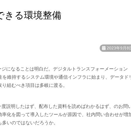
”できる環境整備
2023年9月8
ージになることは明白だ。デジタルトランスフォーメーション
用性を維持するシステム環境や通信インフラに始まり、データド
取り組むべき項目は多岐に渡る。
一度説明したはず、配布した資料を読めばわかるはず、のお問
効率化を図って導入したツールが原因で、社内問い合わせが増
も多いのではないだろうか。