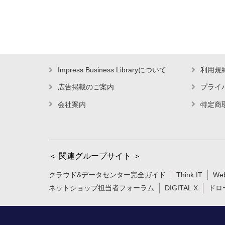
Impress Business Libraryについて
利用規
広告掲載のご案内
プライ
会社案内
特定商
＜ 関連グループサイト ＞
クラウド&データセンター完全ガイド
Think IT
We
ネットショップ担当者フォーラム
DIGITAL X
ドロ