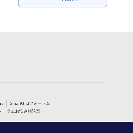
rs
SmartGridフォーラム
ォーラムお悩み相談室