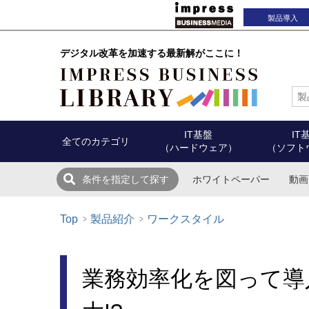
製品導入
デジタル改革を加速する最新解がここに！
IT基盤
IT
全てのカテゴリ
（ハードウェア）
（ソフト
ホワイトペーパー
動画
条件を指定して探す
Top
製品紹介
ワークスタイル
業務効率化を図って導