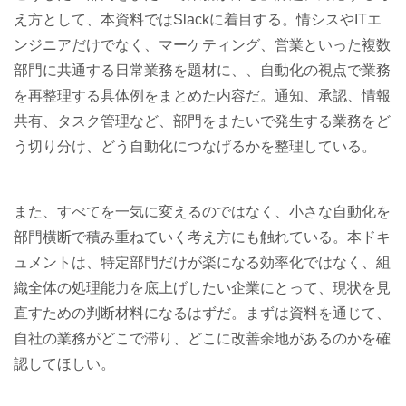
え方として、本資料ではSlackに着目する。情シスやITエ
ンジニアだけでなく、マーケティング、営業といった複数
部門に共通する日常業務を題材に、、自動化の視点で業務
を再整理する具体例をまとめた内容だ。通知、承認、情報
共有、タスク管理など、部門をまたいで発生する業務をど
う切り分け、どう自動化につなげるかを整理している。
また、すべてを一気に変えるのではなく、小さな自動化を
部門横断で積み重ねていく考え方にも触れている。本ドキ
ュメントは、特定部門だけが楽になる効率化ではなく、組
織全体の処理能力を底上げしたい企業にとって、現状を見
直すための判断材料になるはずだ。まずは資料を通じて、
自社の業務がどこで滞り、どこに改善余地があるのかを確
認してほしい。