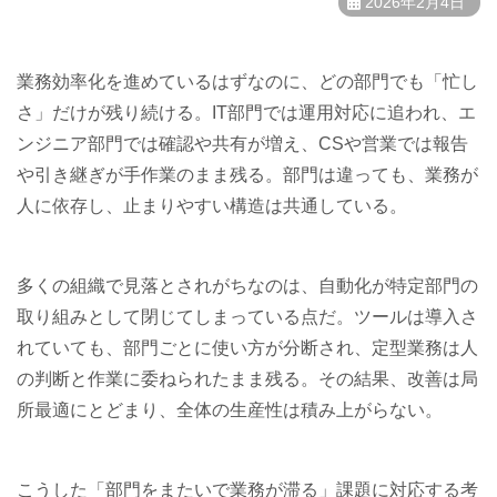
2026年2月4日
業務効率化を進めているはずなのに、どの部門でも「忙し
さ」だけが残り続ける。IT部門では運用対応に追われ、エ
ンジニア部門では確認や共有が増え、CSや営業では報告
や引き継ぎが手作業のまま残る。部門は違っても、業務が
人に依存し、止まりやすい構造は共通している。
多くの組織で見落とされがちなのは、自動化が特定部門の
取り組みとして閉じてしまっている点だ。ツールは導入さ
れていても、部門ごとに使い方が分断され、定型業務は人
の判断と作業に委ねられたまま残る。その結果、改善は局
所最適にとどまり、全体の生産性は積み上がらない。
こうした「部門をまたいで業務が滞る」課題に対応する考