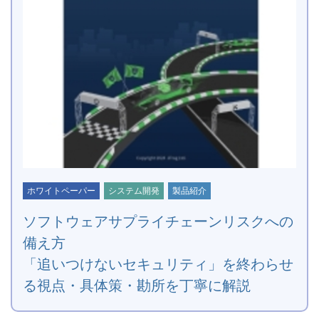
ホワイトペーパー
システム開発
製品紹介
ソフトウェアサプライチェーンリスクへの
備え方
「追いつけないセキュリティ」を終わらせ
る視点・具体策・勘所を丁寧に解説