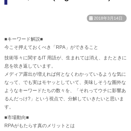
2018年3月14日
■キーワード解説■
今こそ押えておくべき「RPA」ができること
技術等々に関するIT 用語が、生まれては消え、またときに
息を吹き返しています。
メディア露出が増えれば何となくわかっているような気に
なって、でも実はモヤッとしていて、美味しそうな圏外な
ようなキーワードたちの数々を、「それってウチに影響あ
るんだっけ?」という視点で、分解していきたいと思いま
す。
■市場動向■
RPAがもたらす真のメリットとは