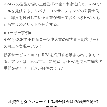
RPA への造詣が深い三菱総研の佐々木康浩氏と、RPA ツ
ールを提供するデリバリーコンサルティングの関貴士氏
が、導入を検討している企業が知っておくべきRPA がも
たらす真のメリットを紹介する。
■ユーザー事例■
RPAとOCRで不動産ローン申込書の省力化＝顧客サービ
ス向上を実現―アルヒ
顧客サービスの向上にRPAを活用する動きも出てきてい
る。アルヒは、2017年1月に開始したRPAを使って顧客の
手間を省くサービスが好評のようだ。
本資料をダウンロードする場合は会員登録(無料)が必