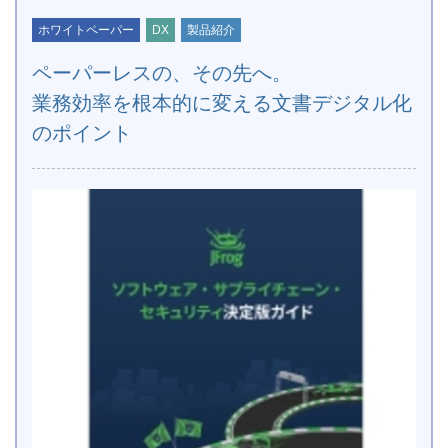
ホワイトペーパー
DX
製品紹介
ペーパーレスの、その先へ。
業務効率を根本的に変える文書デジタル化
のポイント