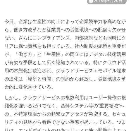
2019年6月20日
今日、企業は生産性の向上によって企業競争力を高めなが
ら、働き方改革など従業員への労働環境への配慮も欠かせ
ない。さらにコンプライアンス、内部統制なども同時にク
リアに保つ責務をも担っている。社内制度の施策も重要だ
が、「働き方」と「生産性」の両立にはデジタル技術活用
が有効な手段として広く認知されている。特にクラウド活
用の常態化は歓迎され、クラウドサービス＋モバイル端末
の進化は「場所と時間」の制約から解放し、労働環境を革
命的に変化させている。
しかし、クラウドサービスの複数利用はユーザー操作の複
雑化を強いるだけでなく、基幹システム等の“重要領域”へ
の、不特定環境からの頻繁なアクセスが急増する。セキュ
リティの見地から看過できない事態が起こっている。つま
りは、エンドポイントのセキュリティと使い勝手向上とい