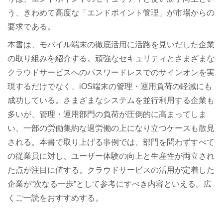
う、きわめて高度な「エンドポイント管理」が市場からの
要求である。
本書は、モバイル端末の徹底活用に活路を見いだした企業
の取り組みを紹介する。頑強なセキュリティとさまざまな
クラウドサービスへのパスワードレスでのサインオンを実
現するだけでなく、iOS端末の管理・運用負荷の軽減にも
成功している。さまざまなシステムを並行利用する企業も
多いが、管理・運用部門の負荷が圧倒的に高まってしま
い、一部の労働集約な過労働の上になり立つケースも散見
される。本書で取り上げる事例では、部門を問わずすべて
の従業員に対し、ユーザー体験の向上と生産性が両立され
た点が注目に値する。クラウドサービスの活用が定着した
企業が“次なる一歩”として参考にすべき内容といえる。広
くご一読をおすすめする。