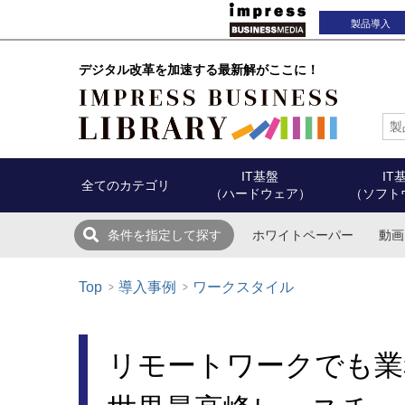
製品導入
デジタル改革を加速する最新解がここに！
IT基盤
IT
全てのカテゴリ
（ハードウェア）
（ソフト
ホワイトペーパー
動画
条件を指定して探す
Top
導入事例
ワークスタイル
リモートワークでも業