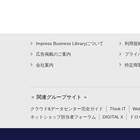
Impress Business Libraryについて
利用規
広告掲載のご案内
プライ
会社案内
特定商
＜ 関連グループサイト ＞
クラウド&データセンター完全ガイド
Think IT
We
ネットショップ担当者フォーラム
DIGITAL X
ドロ