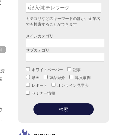
続
カテゴリなどのキーワードのほか、企業名
でも検索することができます
メインカテゴリ
日
サブカテゴリ
ホワイトペーパー
記事
浸透
動画
製品紹介
導入事例
率
レポート
オンライン見学会
セミナー情報
さ
削