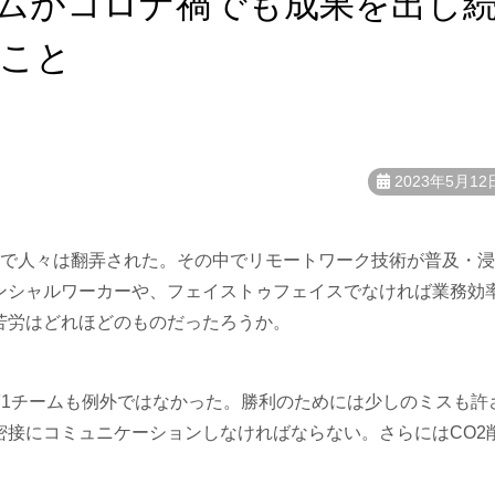
ムがコロナ禍でも成果を出し
こと
2023年5月12
策で人々は翻弄された。その中でリモートワーク技術が普及・
ンシャルワーカーや、フェイストゥフェイスでなければ業務効
苦労はどれほどのものだったろうか。
F1チームも例外ではなかった。勝利のためには少しのミスも許
密接にコミュニケーションしなければならない。さらにはCO2