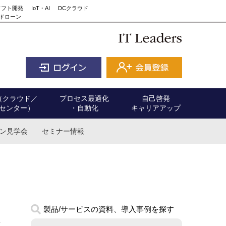
ソフト開発
IoT・AI
DCクラウド
ドローン
（クラウド／
プロセス最適化
自己啓発
センター）
・自動化
キャリアアップ
ン見学会
セミナー情報
製品/サービスの資料、導入事例を探す