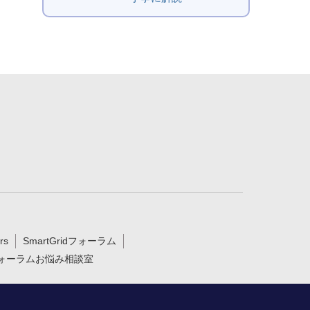
rs
SmartGridフォーラム
ォーラムお悩み相談室