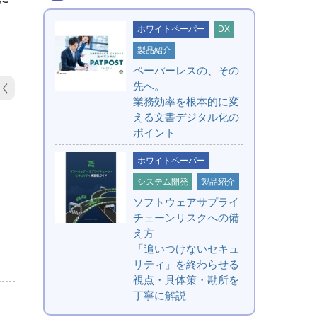
ホワイトペーパー
DX
製品紹介
ペーパーレスの、その
先へ。
く
業務効率を根本的に変
える文書デジタル化の
ポイント
ホワイトペーパー
システム開発
製品紹介
ソフトウェアサプライ
チェーンリスクへの備
え方
「追いつけないセキュ
リティ」を終わらせる
視点・具体策・勘所を
丁寧に解説