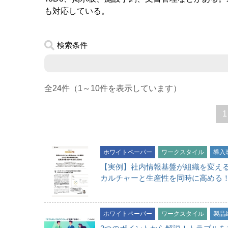
も対応している。
検索条件
全24件（1～10件を表示しています）
1
ホワイトペーパー
ワークスタイル
導入
【実例】社内情報基盤が組織を変え
カルチャーと生産性を同時に高める
ホワイトペーパー
ワークスタイル
製品