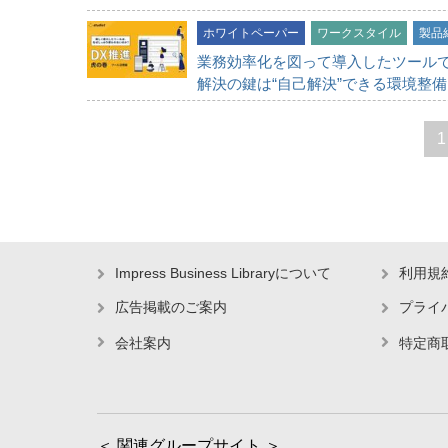
ホワイトペーパー
ワークスタイル
製品
業務効率化を図って導入したツールで
解決の鍵は“自己解決”できる環境整備
1
Impress Business Libraryについて
利用規
広告掲載のご案内
プライ
会社案内
特定商
＜ 関連グループサイト ＞