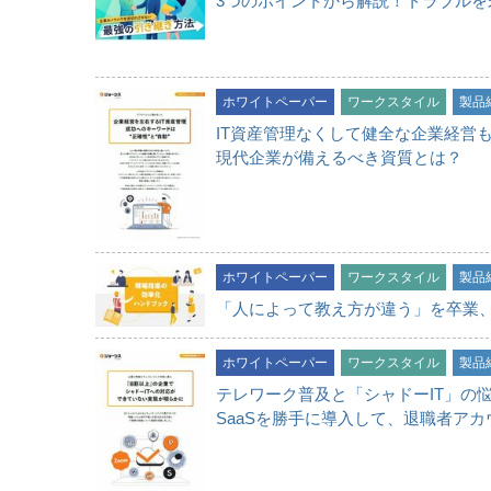
3つのポイントから解説！トラブル
ホワイトペーパー
ワークスタイル
製品
IT資産管理なくして健全な企業経営
現代企業が備えるべき資質とは？
ホワイトペーパー
ワークスタイル
製品
「人によって教え方が違う」を卒業
ホワイトペーパー
ワークスタイル
製品
テレワーク普及と「シャドーIT」の
SaaSを勝手に導入して、退職者ア