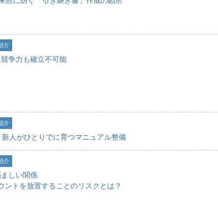
を未然に防ぐ「引き継ぎ書」作成の勘所
紹介
も競争力も確立不可能
紹介
、新人がひとりでに育つマニュアル整備
紹介
悩ましい関係
カウントを放置することのリスクとは？