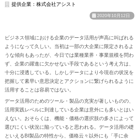
提供企業：株式会社アシスト
2020年10月12日
ビジネス領域における企業のデータ活用が声高に叫ばれる
ようになって久しい。当初は一部の大企業に限定されるよ
うな傾向もあったが、今日では業種業界・事業規模を問わ
ず、企業の躍進に欠かせない手段であるという考え方は、
十分に浸透している。しかしデータにより今現在の状況を
把握して素早い意思決定とアクションに繋げられるように
活用することは容易ではない。
データ活用のためのツール・製品の充実が著しいものの、
活用実践レベルに到達している企業は意外にも多いとはい
えない。おそらくは、機能・価格の選択肢の多さによって
選びにくい状況に陥っていると思われる。データ活用の礎
といえるBI製品の特性から、価格云々以外にも「手に余