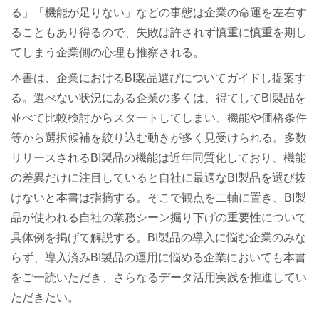
る」「機能が足りない」などの事態は企業の命運を左右す
ることもあり得るので、失敗は許されず慎重に慎重を期し
てしまう企業側の心理も推察される。
本書は、企業におけるBI製品選びについてガイドし提案す
る。選べない状況にある企業の多くは、得てしてBI製品を
並べて比較検討からスタートしてしまい、機能や価格条件
等から選択候補を絞り込む動きが多く見受けられる。多数
リリースされるBI製品の機能は近年同質化しており、機能
の差異だけに注目していると自社に最適なBI製品を選び抜
けないと本書は指摘する。そこで観点を二軸に置き、BI製
品が使われる自社の業務シーン掘り下げの重要性について
具体例を掲げて解説する。BI製品の導入に悩む企業のみな
らず、導入済みBI製品の運用に悩める企業においても本書
をご一読いただき、さらなるデータ活用実践を推進してい
ただきたい。