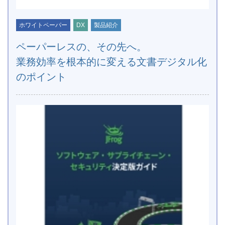
ホワイトペーパー
DX
製品紹介
ペーパーレスの、その先へ。
業務効率を根本的に変える文書デジタル化
のポイント