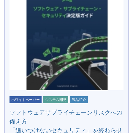
ホワイトペーパー
システム開発
製品紹介
ソフトウェアサプライチェーンリスクへの
備え方
「追いつけないセキュリティ」を終わらせ